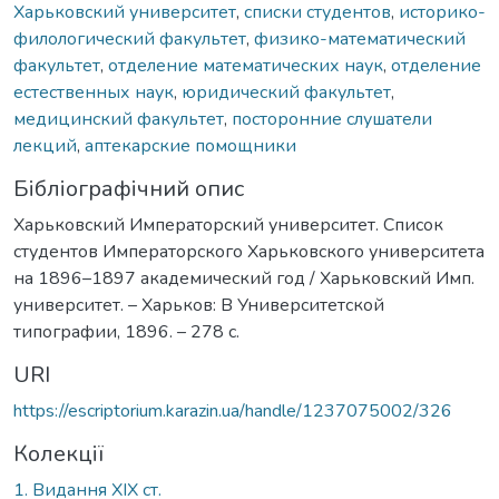
Харьковский университет
,
списки студентов
,
историко-
филологический факультет
,
физико-математический
факультет
,
отделение математических наук
,
отделение
естественных наук
,
юридический факультет
,
медицинский факультет
,
посторонние слушатели
лекций
,
аптекарские помощники
Бібліографічний опис
Харьковский Императорский университет. Список
студентов Императорского Харьковского университета
на 1896–1897 академический год / Харьковский Имп.
университет. – Харьков: В Университетской
типографии, 1896. – 278 с.
URI
https://escriptorium.karazin.ua/handle/1237075002/326
Колекції
1. Видання ХІХ ст.