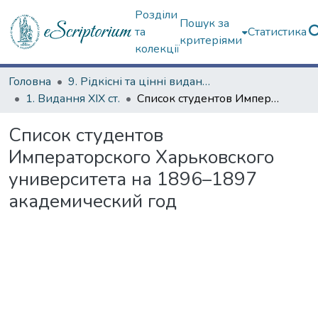
Розділи
Пошук за
та
Статистика
критеріями
колекції
Головна
9. Рідкісні та цінні видання
1. Видання ХІХ ст.
Список студентов Императорского Харьковского университета на 1896–1897 академический год
Список студентов
Императорского Харьковского
университета на 1896–1897
академический год