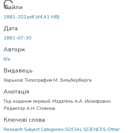
Вантажиться...
Файли
1881-202.pdf
(44,41 MB)
Дата
1881-07-30
Автори
б/а
Видавець
Харьков: Типография М. Зильберберга
Анотація
Год издания первый. Издатель А.А. Иозефович.
Редактор А.Н. Стоянов.
Ключові слова
Research Subject Categories::SOCIAL SCIENCES::Other