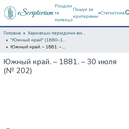
Розділи
Пошук за
та
Статистика
критеріями
колекції
Головна
Харківські періодичні видання
"Южный край" (1880–1919 гг.)
Южный край. – 1881. – 30 июля (№ 202)
Южный край. – 1881. – 30 июля
(№ 202)