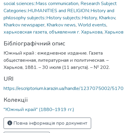
social sciences::Mass communication
,
Research Subject
Categories::HUMANITIES and RELIGION::History and
philosophy subjects::History subjects::History
,
Kharkov
,
Kharkov newspaper
,
Kharkov news
,
World events
,
харьковская газета
,
объявления г. Харькова
,
Харьков
Бібліографічний опис
Южный край : ежедневное издание. Газета
общественная, литературная и политическая. –
Харьков, 1881. – 30 июля (11 августа). – № 202.
URI
https://escriptorium.karazin.ua/handle/1237075002/5170
Колекції
"Южный край" (1880–1919 гг.)
Повна інформація про документ