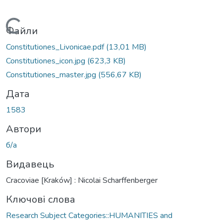
Вантажиться...
Файли
Constitutiones_Livonicae.pdf
(13,01 MB)
Constitutiones_icon.jpg
(623,3 KB)
Constitutiones_master.jpg
(556,67 KB)
Дата
1583
Автори
б/а
Видавець
Cracoviae [Kraków] : Nicolai Scharffenberger
Ключові слова
Research Subject Categories::HUMANITIES and