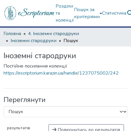
Розділи
Пошук за
та
Статистика
критеріями
колекції
Головна
4. Іноземні стародруки
Іноземні стародруки
Пошук
Іноземні стародруки
Постійне посилання колекції
https://escriptorium.karazin.ua/handle/1237075002/242
Переглянути
результатів
Повернутись до результатів