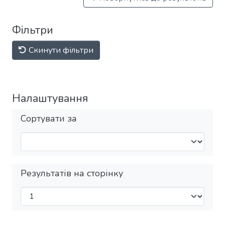
Фільтри
Скинути фільтри
Налаштування
Сортувати за
Результатів на сторінку