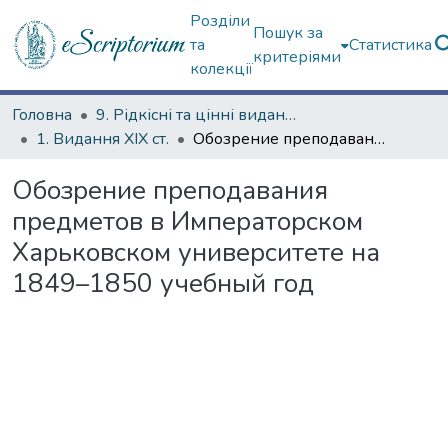
Розділи
Пошук за
та
Статистика
критеріями
колекції
Головна
9. Рідкісні та цінні видання
1. Видання ХІХ ст.
Обозрение преподавания предметов в Императорском Харьковском университете на 1849–1850 учебный год
Обозрение преподавания
предметов в Императорском
Харьковском университете на
1849–1850 учебный год