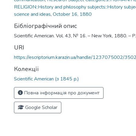
RELIGION::History and philosophy subjects::History subjec
science and ideas
,
October 16, 1880
Бібліографічний опис
Scientific American. Vol. 43, № 16. – New York, 1880. – 
URI
https://escriptorium.karazin.ua/handle/1237075002/350
Колекції
Scientific American (з 1845 р.)
Повна інформація про документ
Google Scholar