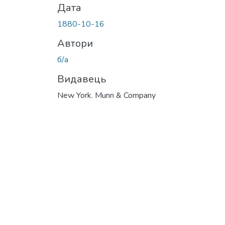
Дата
1880-10-16
Автори
б/а
Видавець
New York. Munn & Company