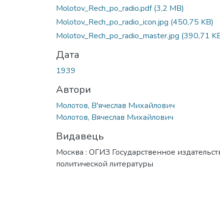
Molotov_Rech_po_radio.pdf
(3,2 MB)
Molotov_Rech_po_radio_icon.jpg
(450,75 KB)
Molotov_Rech_po_radio_master.jpg
(390,71 K
Дата
1939
Автори
Молотов, В'ячеслав Михайлович
Молотов, Вячеслав Михайлович
Видавець
Москва : ОГИЗ Государственное издательст
политической литературы