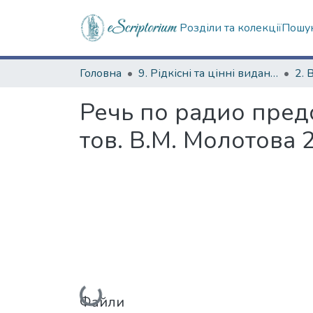
Розділи та колекції
Пошук
Головна
9. Рідкісні та цінні видання
2. 
Речь по радио пре
тов. В.М. Молотова 
Вантажиться...
Файли