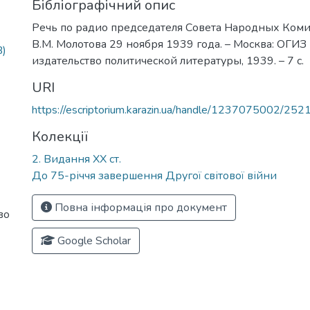
Бібліографічний опис
Речь по радио председателя Совета Народных Коми
В.М. Молотова 29 ноября 1939 года. – Москва: ОГИЗ
B)
издательство политической литературы, 1939. – 7 с.
URI
https://escriptorium.karazin.ua/handle/1237075002/252
Колекції
2. Видання ХХ ст.
До 75-річчя завершення Другої світової війни
Повна інформація про документ
во
Google Scholar