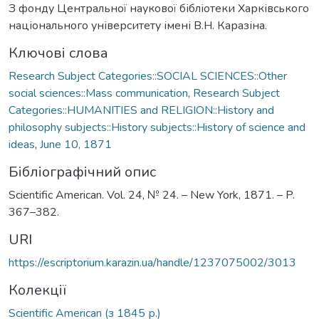
З фонду Центральної наукової бібліотеки Харківського
національного університету імені В.Н. Каразіна.
Ключові слова
Research Subject Categories::SOCIAL SCIENCES::Other
social sciences::Mass communication
,
Research Subject
Categories::HUMANITIES and RELIGION::History and
philosophy subjects::History subjects::History of science and
ideas
,
June 10, 1871
Бібліографічний опис
Scientific American. Vol. 24, № 24. – New York, 1871. – P.
367–382.
URI
https://escriptorium.karazin.ua/handle/1237075002/3013
Колекції
Scientific American (з 1845 р.)