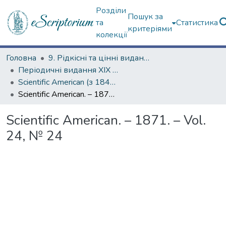
Розділи
Пошук за
та
Статистика
критеріями
колекції
Головна
9. Рідкісні та цінні видання
Періодичні видання ХІХ ст.
Scientific American (з 1845 р.)
Scientific American. – 1871. – Vol. 24, № 24
Scientific American. – 1871. – Vol.
24, № 24