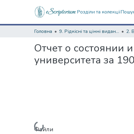
Розділи та колекції
Пошук
Головна
9. Рідкісні та цінні видання
2. 
Отчет о состоянии 
университета за 190
Вантажиться...
Файли