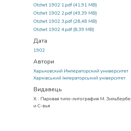
Otchet 1902 1.pdf
(41,91 MB)
Otchet 1902 2.pdf
(49,39 MB)
Otchet 1902 3.pdf
(28,48 MB)
Otchet 1902 4.pdf
(8,39 MB)
Дата
1902
Автори
Харьковский Императорский университет
Харківський Імператорський університет
Видавець
Х. : Паровая типо-литография М. Зильбербе
и С-вья