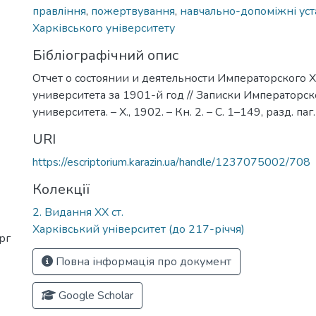
правління
,
пожертвування
,
навчально-допоміжні ус
Харківського університету
Бібліографічний опис
Отчет о состоянии и деятельности Императорского 
университета за 1901-й год // Записки Императорс
университета. – Х., 1902. – Кн. 2. – С. 1–149, разд. паг.
URI
https://escriptorium.karazin.ua/handle/1237075002/708
Колекції
2. Видання ХХ ст.
Харківський університет (до 217-річчя)
рг
Повна інформація про документ
Google Scholar