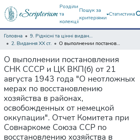
Розділи
Пошук за
та
Статистика
критеріями
колекції
Головна
9. Рідкісні та цінні видання
2. Видання ХХ ст.
О выполнении постановления СНК СССР и ЦК ВКП(б) от 21 августа 1943 года "О неотложных мерах по восстановлению хозяйства в районах, освобожденных от немецкой оккупации". Отчет Комитета при Совнаркоме Союза ССР по восстановлению хозяйства в районах, освобожденных от немецкой оккупации
О выполнении постановления
СНК СССР и ЦК ВКП(б) от 21
августа 1943 года "О неотложных
мерах по восстановлению
хозяйства в районах,
освобожденных от немецкой
оккупации". Отчет Комитета при
Совнаркоме Союза ССР по
восстановлению хозяйства в