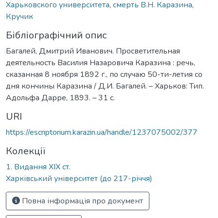
Харьковского университета
,
смерть В.Н. Каразина
,
Кручик
Бібліографічний опис
Багалей, Дмитрий Иванович. Просветительная
деятельность Василия Назаровича Каразина : речь,
сказанная 8 ноября 1892 г., по случаю 50-ти-летия со
дня кончины Каразина / Д.И. Багалей. – Харьков: Тип.
Адольфа Дарре, 1893. – 31 с.
URI
https://escriptorium.karazin.ua/handle/1237075002/377
Колекції
1. Видання ХІХ ст.
Харківський університет (до 217-річчя)
Повна інформація про документ