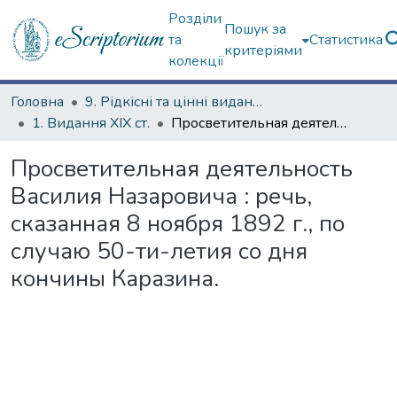
Розділи
Пошук за
та
Статистика
критеріями
колекції
Головна
9. Рідкісні та цінні видання
1. Видання ХІХ ст.
Просветительная деятельность Василия Назаровича : речь, сказанная 8 ноября 1892 г., по случаю 50-ти-летия со дня кончины Каразина.
Просветительная деятельность
Василия Назаровича : речь,
сказанная 8 ноября 1892 г., по
случаю 50-ти-летия со дня
кончины Каразина.