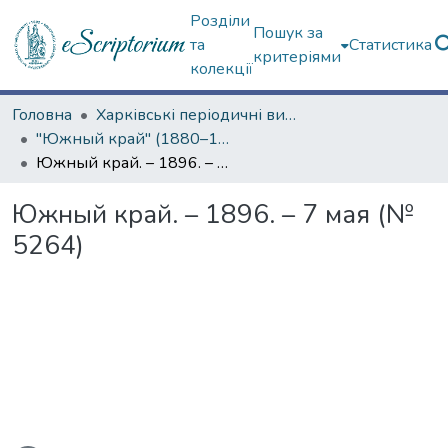
Розділи
Пошук за
та
Статистика
критеріями
колекції
Головна
Харківські періодичні видання
"Южный край" (1880–1919 гг.)
Южный край. – 1896. – 7 мая (№ 5264)
Южный край. – 1896. – 7 мая (№
5264)