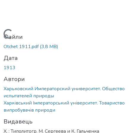
Вантажиться...
Файли
Otchet 1911.pdf
(3,8 MB)
Дата
1913
Автори
Харьковский Императорский университет. Общество
испытателей природы
Харківський Імператорський університет. Товариство
випробувачів природи
Видавець
Х. : Типолитогр. М. Сергеева и К. Гальченка