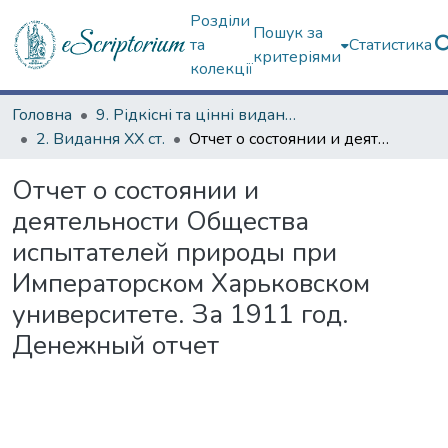
Розділи
Пошук за
та
Статистика
критеріями
колекції
Головна
9. Рідкісні та цінні видання
2. Видання ХХ ст.
Отчет о состоянии и деятельности Общества испытателей природы при Императорском Харьковском университете. За 1911 год. Денежный отчет
Отчет о состоянии и
деятельности Общества
испытателей природы при
Императорском Харьковском
университете. За 1911 год.
Денежный отчет