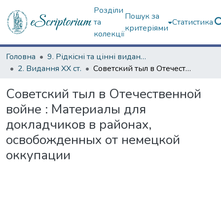
Розділи
Пошук за
та
Статистика
критеріями
колекції
Головна
9. Рідкісні та цінні видання
2. Видання ХХ ст.
Советский тыл в Отечественной войне : Материалы для докладчиков в районах, освобожденных от немецкой оккупации
Советский тыл в Отечественной
войне : Материалы для
докладчиков в районах,
освобожденных от немецкой
оккупации