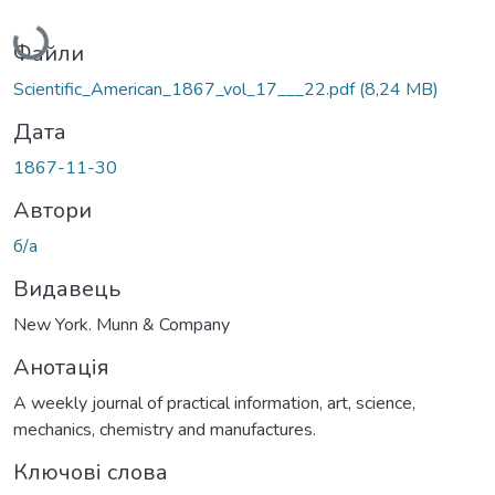
Вантажиться...
Файли
Scientific_American_1867_vol_17___22.pdf
(8,24 MB)
Дата
1867-11-30
Автори
б/а
Видавець
New York. Munn & Company
Анотація
A weekly journal of practical information, art, science,
mechanics, chemistry and manufactures.
Ключові слова