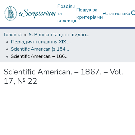
Розділи
Пошук за
та
Статистика
критеріями
колекції
Головна
9. Рідкісні та цінні видання
Періодичні видання ХІХ ст.
Scientific American (з 1845 р.)
Scientific American. – 1867. – Vol. 17, № 22
Scientific American. – 1867. – Vol.
17, № 22