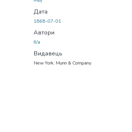
MB)
Дата
1868-07-01
Автори
б/а
Видавець
New York. Munn & Company