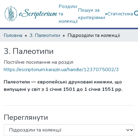
Розділи
Пошук за
та
Статистика
критеріями
колекції
Головна
3. Палеотипи
Підрозділи та колекції
3. Палеотипи
Постійне посилання на розділ
https://escriptorium.karazin.ua/handle/1237075002/3
Палеотипи — європейські друковані книжки, що
випущені у світ з 1 січня 1501 до 1 січня 1551 рр.
Переглянути