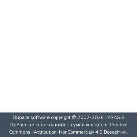
DSpace software
copyright © 2002-2026
LYRASIS
Цей контент доступний на умовах ліцензії
Creative
Commons «Attribution-NonCommercial» 4.0 Всесвітня
.