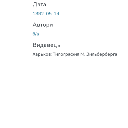
Дата
1882-05-14
Автори
б/а
Видавець
Харьков: Типография М. Зильберберга