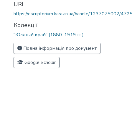
URI
https://escriptorium.karazin.ua/handle/1237075002/472
Колекції
"Южный край" (1880–1919 гг.)
Повна інформація про документ
Google Scholar