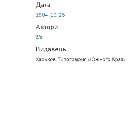
Дата
1904-10-25
Автори
б/а
Видавець
Харьков: Типография «Южного Края»