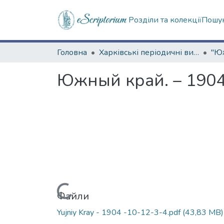
Розділи та колекції
Пошук
Головна
Харківські періодичні видання
Южный край. – 1904.
Вантажиться...
Файли
Yujniy Kray - 1904 -10-12-3-4.pdf
(43,83 MB)