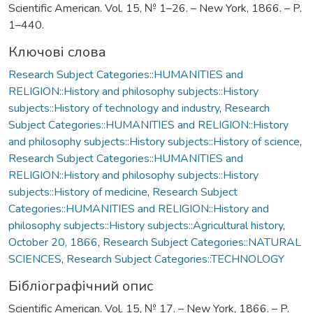
Scientific American. Vol. 15, № 1–26. – New York, 1866. – P.
1–440.
Ключові слова
Research Subject Categories::HUMANITIES and
RELIGION::History and philosophy subjects::History
subjects::History of technology and industry
,
Research
Subject Categories::HUMANITIES and RELIGION::History
and philosophy subjects::History subjects::History of science
,
Research Subject Categories::HUMANITIES and
RELIGION::History and philosophy subjects::History
subjects::History of medicine
,
Research Subject
Categories::HUMANITIES and RELIGION::History and
philosophy subjects::History subjects::Agricultural history
,
October 20, 1866
,
Research Subject Categories::NATURAL
SCIENCES
,
Research Subject Categories::TECHNOLOGY
Бібліографічний опис
Scientific American. Vol. 15, № 17. – New York, 1866. – P.