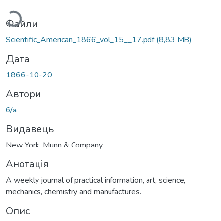
Файли
Scientific_American_1866_vol_15__17.pdf
(8,83 MB)
Дата
1866-10-20
Автори
б/а
Видавець
New York. Munn & Company
Анотація
A weekly journal of practical information, art, science,
mechanics, chemistry and manufactures.
Опис