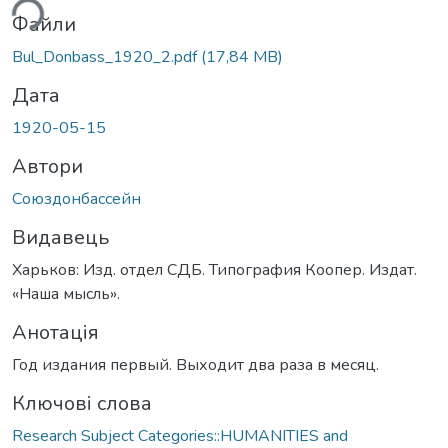
Файли
Bul_Donbass_1920_2.pdf
(17,84 MB)
Дата
1920-05-15
Автори
Союздонбассейн
Видавець
Харьков: Изд. отдел СДБ. Типография Коопер. Издат.
«Наша мысль».
Анотація
Год издания первый. Выходит два раза в месяц.
Ключові слова
Research Subject Categories::HUMANITIES and