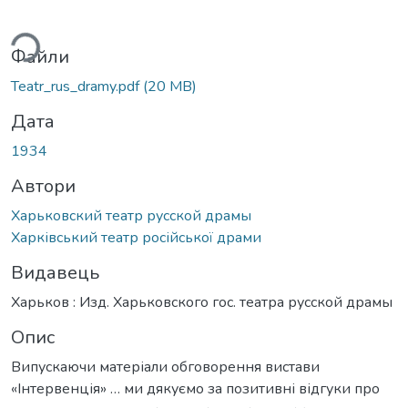
ться...
Файли
Teatr_rus_dramy.pdf
(20 MB)
Дата
1934
Автори
Харьковский театр русской драмы
Харківський театр російської драми
Видавець
Харьков : Изд. Харьковского гос. театра русской драмы
Опис
Випускаючи матеріали обговорення вистави
«Інтервенція» … ми дякуємо за позитивні відгуки про