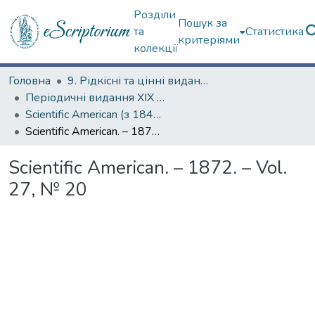
Розділи
Пошук за
та
Статистика
критеріями
колекції
Головна
9. Рідкісні та цінні видання
Періодичні видання ХІХ ст.
Scientific American (з 1845 р.)
Scientific American. – 1872. – Vol. 27, № 20
Scientific American. – 1872. – Vol.
27, № 20