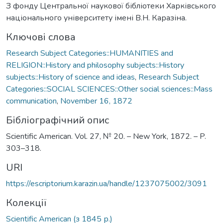
З фонду Центральної наукової бібліотеки Харківського
національного університету імені В.Н. Каразіна.
Ключові слова
Research Subject Categories::HUMANITIES and
RELIGION::History and philosophy subjects::History
subjects::History of science and ideas
,
Research Subject
Categories::SOCIAL SCIENCES::Other social sciences::Mass
communication
,
November 16, 1872
Бібліографічний опис
Scientific American. Vol. 27, № 20. – New York, 1872. – P.
303–318.
URI
https://escriptorium.karazin.ua/handle/1237075002/3091
Колекції
Scientific American (з 1845 р.)