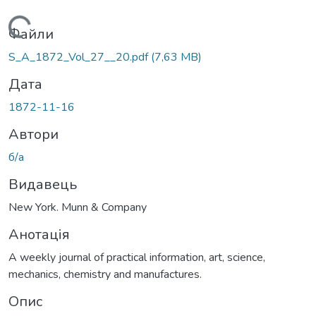
Вантажиться...
Файли
S_A_1872_Vol_27__20.pdf
(7,63 MB)
Дата
1872-11-16
Автори
б/а
Видавець
New York. Munn & Company
Анотація
A weekly journal of practical information, art, science,
mechanics, chemistry and manufactures.
Опис