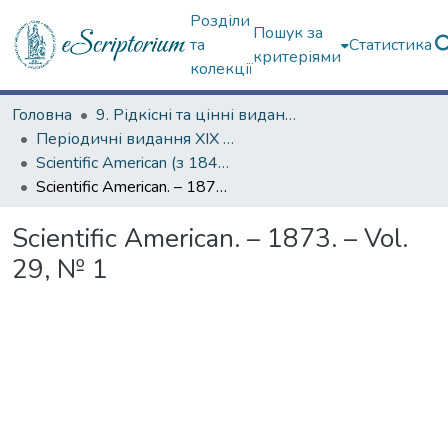
Розділи
Пошук за
та
Статистика
критеріями
колекції
Головна
9. Рідкісні та цінні видання
Періодичні видання ХІХ ст.
Scientific American (з 1845 р.)
Scientific American. – 1873. – Vol. 29, № 1
Scientific American. – 1873. – Vol.
29, № 1