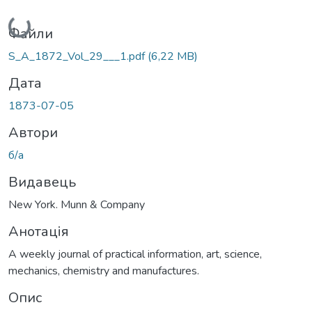
Вантажиться...
Файли
S_A_1872_Vol_29___1.pdf
(6,22 MB)
Дата
1873-07-05
Автори
б/а
Видавець
New York. Munn & Company
Анотація
A weekly journal of practical information, art, science,
mechanics, chemistry and manufactures.
Опис