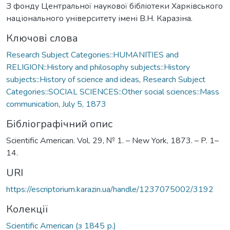
З фонду Центральної наукової бібліотеки Харківського
національного університету імені В.Н. Каразіна.
Ключові слова
Research Subject Categories::HUMANITIES and
RELIGION::History and philosophy subjects::History
subjects::History of science and ideas
,
Research Subject
Categories::SOCIAL SCIENCES::Other social sciences::Mass
communication
,
July 5, 1873
Бібліографічний опис
Scientific American. Vol. 29, № 1. – New York, 1873. – P. 1–
14.
URI
https://escriptorium.karazin.ua/handle/1237075002/3192
Колекції
Scientific American (з 1845 р.)