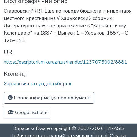
Бібліографічний опис
Ставровский Л.Я. Еще по поводу бюджета и инвентаря
местного крестьянина // Харьковский сборник :
Литературно-научное приложение к "Харьковскому
Календарю" на 1887 г. Выпуск 1. – Харьков, 1887. – С.
128–141.
URI
https://escriptorium.karazin.ua/handle/1237075002/8881
Колекції
Харківська та сусідні губернії
Повна інформація про документ
Google Scholar
DSpace software
copyright © 2002-2026
LYRASIS
Цей контент доступний на умовах ліцензії
Creative