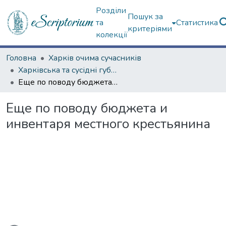
Розділи
Пошук за
та
Статистика
критеріями
колекції
Головна
Харків очима сучасників
Харківська та сусідні губернії
Еще по поводу бюджета и инвентаря местного крестьянина
Еще по поводу бюджета и
инвентаря местного крестьянина