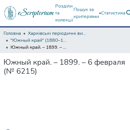
Розділи
Пошук за
та
Статистика
критеріями
колекції
Головна
Харківські періодичні видання
"Южный край" (1880–1919 гг.)
Южный край. – 1899. – 6 февраля (№ 6215)
Южный край. – 1899. – 6 февраля
(№ 6215)