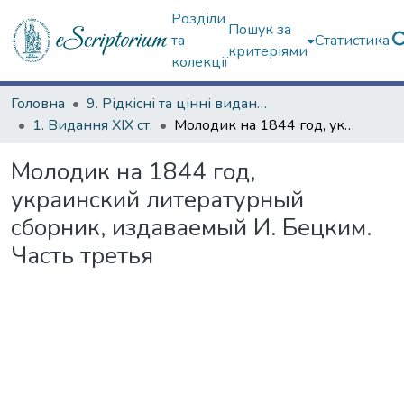
Розділи
Пошук за
та
Статистика
критеріями
колекції
Головна
9. Рідкісні та цінні видання
1. Видання ХІХ ст.
Молодик на 1844 год, украинский литературный сборник, издаваемый И. Бецким. Часть третья
Молодик на 1844 год,
украинский литературный
сборник, издаваемый И. Бецким.
Часть третья