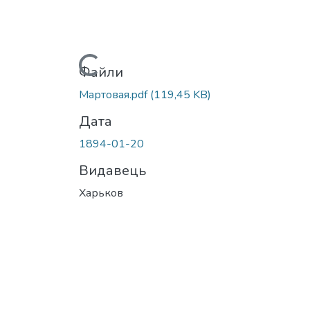
Вантажиться...
Файли
Мартовая.pdf
(119,45 KB)
Дата
1894-01-20
Видавець
Харьков