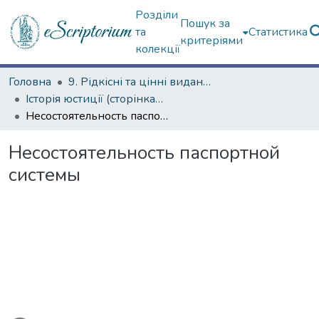
Розділи
Пошук за
та
Статистика
критеріями
колекції
Головна
9. Рідкісні та цінні видання
Історія юстиції (сторінками періодичних видань)
Несостоятельность паспортной системы
Несостоятельность паспортной
системы