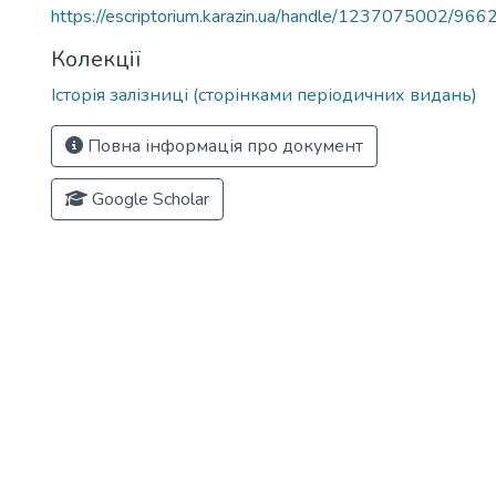
https://escriptorium.karazin.ua/handle/1237075002/966
Колекції
Історія залізниці (сторінками періодичних видань)
Повна інформація про документ
Google Scholar