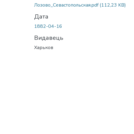
Лозово_Севастопольская.pdf
(112,23 KB)
Дата
1882-04-16
Видавець
Харьков