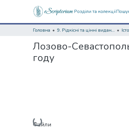
Розділи та колекції
Пошук
Головна
9. Рідкісні та цінні видання
Лозово-Севастополь
году
Вантажиться...
Файли