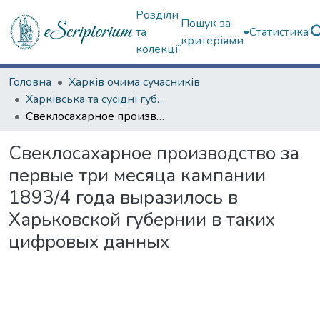
Розділи
Пошук за
та
Статистика
критеріями
колекції
Головна
Харків очима сучасників
Харківська та сусідні губернії
Свеклосахарное производство за первые три месяца кампании 1893/4 года выразилось в Харьковской губернии в таких цифровых данных
Свеклосахарное производство за
первые три месяца кампании
1893/4 года выразилось в
Харьковской губернии в таких
цифровых данных