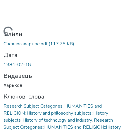
Вантажиться...
Файли
Свеклосахарное.pdf
(117,75 KB)
Дата
1894-02-18
Видавець
Харьков
Ключові слова
Research Subject Categories::HUMANITIES and
RELIGION::History and philosophy subjects::History
subjects::History of technology and industry
,
Research
Subject Categories::HUMANITIES and RELIGION::History