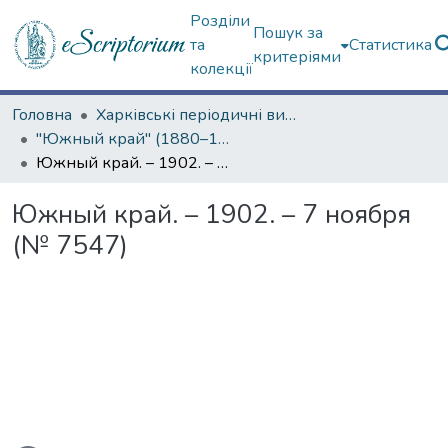
Розділи
Пошук за
та
Статистика
критеріями
колекції
Головна
Харківські періодичні видання
"Южный край" (1880–1919 гг.)
Южный край. – 1902. – 7 ноября (№ 7547)
Южный край. – 1902. – 7 ноября
(№ 7547)