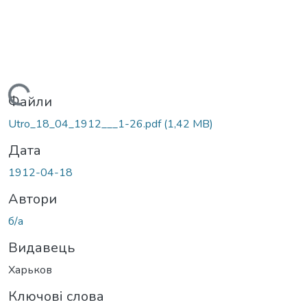
Вантажиться...
Файли
Utro_18_04_1912___1-26.pdf
(1,42 MB)
Дата
1912-04-18
Автори
б/а
Видавець
Харьков
Ключові слова