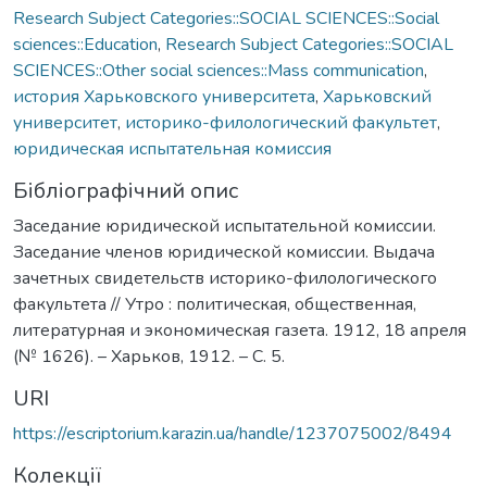
Research Subject Categories::SOCIAL SCIENCES::Social
sciences::Education
,
Research Subject Categories::SOCIAL
SCIENCES::Other social sciences::Mass communication
,
история Харьковского университета
,
Харьковский
университет
,
историко-филологический факультет
,
юридическая испытательная комиссия
Бібліографічний опис
Заседание юридической испытательной комиссии.
Заседание членов юридической комиссии. Выдача
зачетных свидетельств историко-филологического
факультета // Утро : политическая, общественная,
литературная и экономическая газета. 1912, 18 апреля
(№ 1626). – Харьков, 1912. – С. 5.
URI
https://escriptorium.karazin.ua/handle/1237075002/8494
Колекції