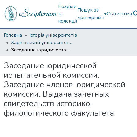
Розділи
Пошук за
та
Статистика
критеріями
колекції
Головна
Історія університетів
Харківський університет (сторінками періодичних видань)
Заседание юридической испытательной комиссии. Заседание членов юридической комиссии. Выдача зачетных свидетельств историко-филологического факультета
Заседание юридической
испытательной комиссии.
Заседание членов юридической
комиссии. Выдача зачетных
свидетельств историко-
филологического факультета