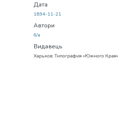
Дата
1894-11-21
Автори
б/а
Видавець
Харьков: Типография «Южного Края»