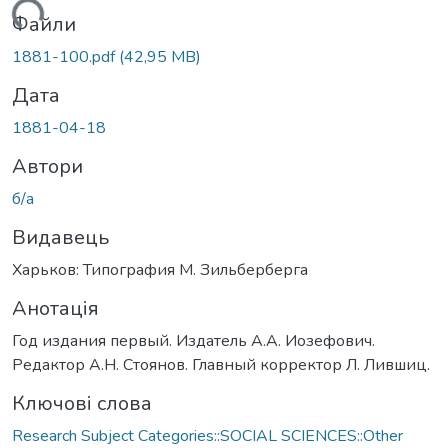
житься...
Файли
1881-100.pdf
(42,95 MB)
Дата
1881-04-18
Автори
б/а
Видавець
Харьков: Типография М. Зильберберга
Анотація
Год издания первый. Издатель А.А. Иозефович.
Редактор А.Н. Стоянов. Главный корректор Л. Лившиц.
Ключові слова
Research Subject Categories::SOCIAL SCIENCES::Other