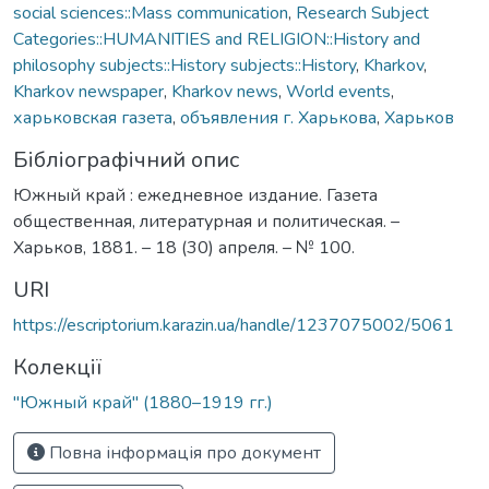
social sciences::Mass communication
,
Research Subject
Categories::HUMANITIES and RELIGION::History and
philosophy subjects::History subjects::History
,
Kharkov
,
Kharkov newspaper
,
Kharkov news
,
World events
,
харьковская газета
,
объявления г. Харькова
,
Харьков
Бібліографічний опис
Южный край : ежедневное издание. Газета
общественная, литературная и политическая. –
Харьков, 1881. – 18 (30) апреля. – № 100.
URI
https://escriptorium.karazin.ua/handle/1237075002/5061
Колекції
"Южный край" (1880–1919 гг.)
Повна інформація про документ