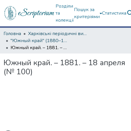
Розділи
Пошук за
та
Статистика
критеріями
колекції
Головна
Харківські періодичні видання
"Южный край" (1880–1919 гг.)
Южный край. – 1881. – 18 апреля (№ 100)
Южный край. – 1881. – 18 апреля
(№ 100)