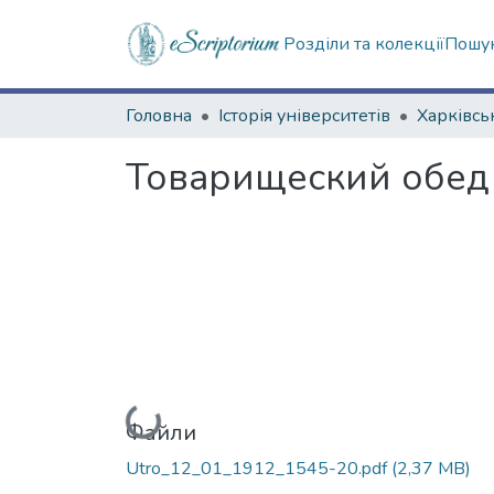
Розділи та колекції
Пошук
Головна
Історія університетів
Товарищеский обед
Вантажиться...
Файли
Utro_12_01_1912_1545-20.pdf
(2,37 MB)