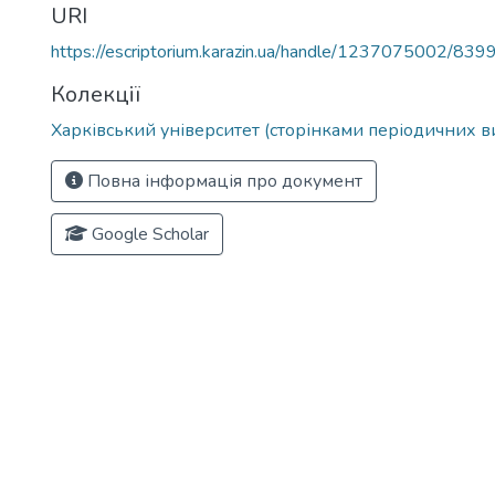
URI
https://escriptorium.karazin.ua/handle/1237075002/839
Колекції
Харківський університет (сторінками періодичних в
Повна інформація про документ
Google Scholar