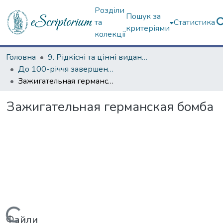
Розділи
Пошук за
та
Статистика
критеріями
колекції
Головна
9. Рідкісні та цінні видання
До 100-річчя завершення Першої світової війни
Зажигательная германская бомба
Зажигательная германская бомба
Файли