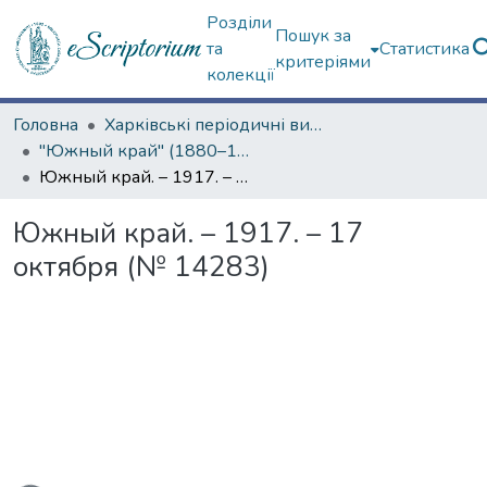
Розділи
Пошук за
та
Статистика
критеріями
колекції
Головна
Харківські періодичні видання
"Южный край" (1880–1919 гг.)
Южный край. – 1917. – 17 октября (№ 14283)
Южный край. – 1917. – 17
октября (№ 14283)