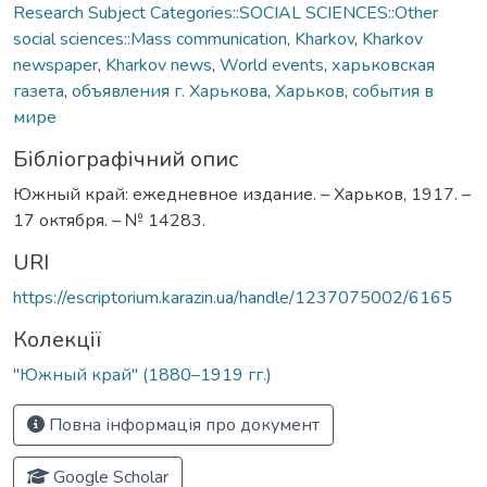
Research Subject Categories::SOCIAL SCIENCES::Other
social sciences::Mass communication
,
Kharkov
,
Kharkov
newspaper
,
Kharkov news
,
World events
,
харьковская
газета
,
объявления г. Харькова
,
Харьков
,
события в
мире
Бібліографічний опис
Южный край: ежедневное издание. – Харьков, 1917. –
17 октября. – № 14283.
URI
https://escriptorium.karazin.ua/handle/1237075002/6165
Колекції
"Южный край" (1880–1919 гг.)
Повна інформація про документ
Google Scholar