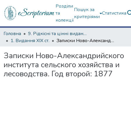
Розділи
Пошук за
та
Статистика
критеріями
колекції
Головна
9. Рідкісні та цінні видання
1. Видання ХІХ ст.
Записки Ново-Александрийского института сельского хозяйства и лесоводства. Год второй: 1877
Записки Ново-Александрийского
института сельского хозяйства и
лесоводства. Год второй: 1877