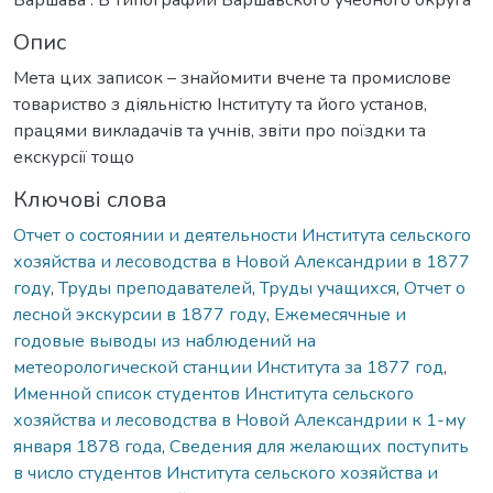
Опис
Мета цих записок – знайомити вчене та промислове
товариство з діяльністю Інституту та його установ,
працями викладачів та учнів, звіти про поїздки та
екскурсії тощо
Ключові слова
Отчет о состоянии и деятельности Института сельского
хозяйства и лесоводства в Новой Александрии в 1877
году
,
Труды преподавателей
,
Труды учащихся
,
Отчет о
лесной экскурсии в 1877 году
,
Ежемесячные и
годовые выводы из наблюдений на
метеорологической станции Института за 1877 год
,
Именной список студентов Института сельского
хозяйства и лесоводства в Новой Александрии к 1-му
января 1878 года
,
Сведения для желающих поступить
в число студентов Института сельского хозяйства и