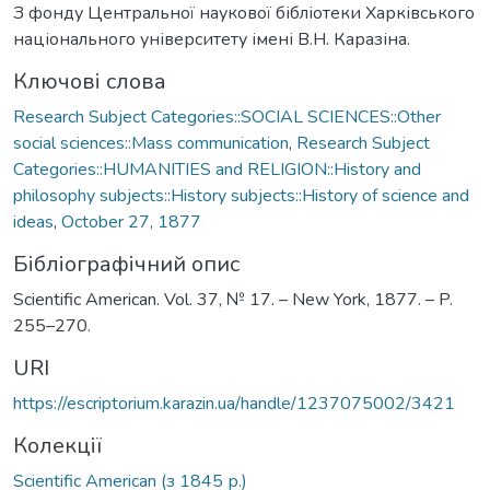
З фонду Центральної наукової бібліотеки Харківського
національного університету імені В.Н. Каразіна.
Ключові слова
Research Subject Categories::SOCIAL SCIENCES::Other
social sciences::Mass communication
,
Research Subject
Categories::HUMANITIES and RELIGION::History and
philosophy subjects::History subjects::History of science and
ideas
,
October 27, 1877
Бібліографічний опис
Scientific American. Vol. 37, № 17. – New York, 1877. – P.
255–270.
URI
https://escriptorium.karazin.ua/handle/1237075002/3421
Колекції
Scientific American (з 1845 р.)