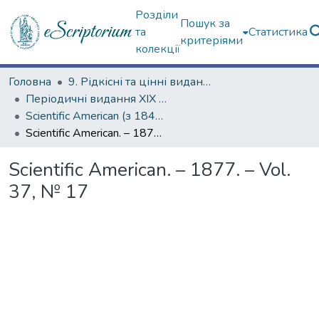
Розділи
Пошук за
та
Статистика
критеріями
колекції
Головна
9. Рідкісні та цінні видання
Періодичні видання ХІХ ст.
Scientific American (з 1845 р.)
Scientific American. – 1877. – Vol. 37, № 17
Scientific American. – 1877. – Vol.
37, № 17