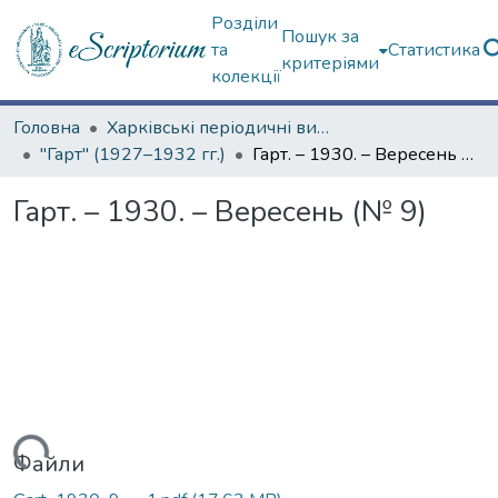
Розділи
Пошук за
та
Статистика
критеріями
колекції
Головна
Харківські періодичні видання
"Гарт" (1927–1932 гг.)
Гарт. – 1930. – Вересень (№ 9)
Гарт. – 1930. – Вересень (№ 9)
ься...
Файли