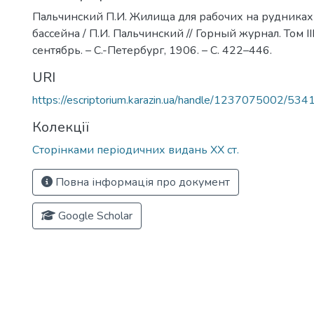
Пальчинский П.И. Жилища для рабочих на рудника
бассейна / П.И. Пальчинский // Горный журнал. Том II
сентябрь. – С.-Петербург, 1906. – С. 422–446.
URI
https://escriptorium.karazin.ua/handle/1237075002/534
Колекції
Сторінками періодичних видань ХХ ст.
Повна інформація про документ
Google Scholar