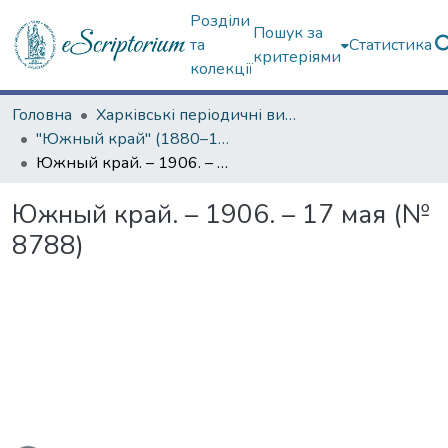
Розділи
Пошук за
та
Статистика
критеріями
колекції
Головна
Харківські періодичні видання
"Южный край" (1880–1919 гг.)
Южный край. – 1906. – 17 мая (№ 8788)
Южный край. – 1906. – 17 мая (№
8788)