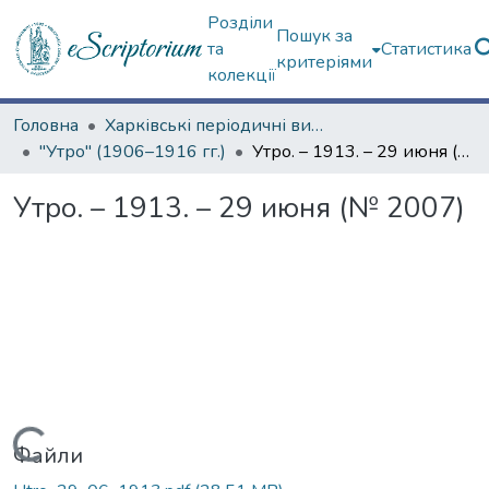
Розділи
Пошук за
та
Статистика
критеріями
колекції
Головна
Харківські періодичні видання
"Утро" (1906–1916 гг.)
Утро. – 1913. – 29 июня (№ 2007)
Утро. – 1913. – 29 июня (№ 2007)
Вантажиться...
Файли