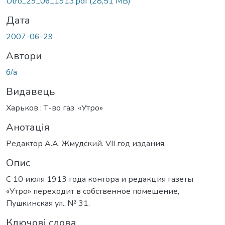
Utro_29_06_1913.pdf
(28,51 MB)
Дата
2007-06-29
Автори
б/а
Видавець
Харьков : Т-во газ. «Утро»
Анотація
Редактор А.А. Жмудский. VII год издания.
Опис
С 10 июля 1913 года контора и редакция газеты
«Утро» переходит в собственное помещение,
Пушкинская ул., № 31.
Ключові слова