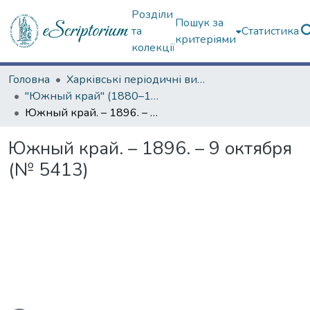
Розділи
Пошук за
та
Статистика
критеріями
колекції
Головна
Харківські періодичні видання
"Южный край" (1880–1919 гг.)
Южный край. – 1896. – 9 октября (№ 5413)
Южный край. – 1896. – 9 октября
(№ 5413)