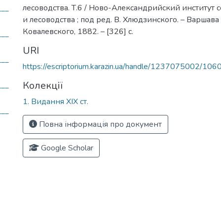
лесоводства. Т.6 / Ново-Александрийский институт с
__
и лесоводства ; под ред. В. Хлюдзинского. – Варшава
Ковалевского, 1882. – [326] с.
__
URI
__
https://escriptorium.karazin.ua/handle/1237075002/106
Колекції
__
1. Видання ХІХ ст.
__
Повна інформація про документ
Google Scholar