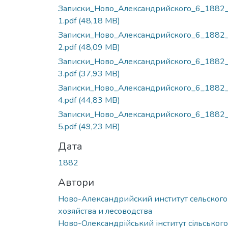
Записки_Ново_Александрийского_6_1882_
1.pdf
(48,18 MB)
Записки_Ново_Александрийского_6_1882_
2.pdf
(48,09 MB)
Записки_Ново_Александрийского_6_1882_
3.pdf
(37,93 MB)
Записки_Ново_Александрийского_6_1882_
4.pdf
(44,83 MB)
Записки_Ново_Александрийского_6_1882_
5.pdf
(49,23 MB)
Дата
1882
Автори
Ново-Александрийский институт сельского
хозяйства и лесоводства
Ново-Олександрійський інститут сільського