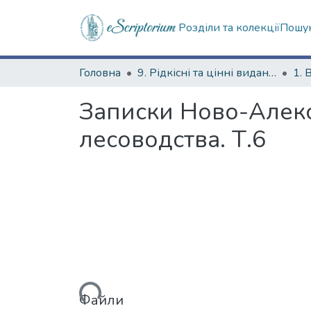
Розділи та колекції
Пошук
Головна
9. Рідкісні та цінні видання
1. 
Записки Ново-Алекс
лесоводства. Т.6
Вантажиться...
Файли