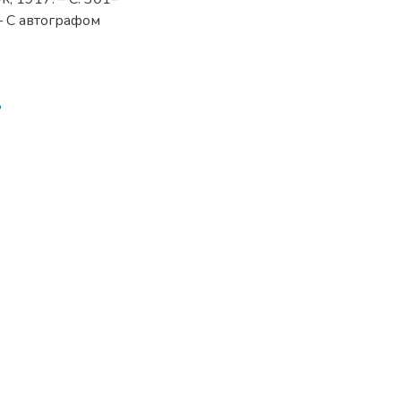
 – С автографом
8