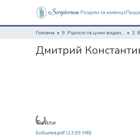
Розділи та колекції
Пошук
Головна
9. Рідкісні та цінні видання
2. 
Дмитрий Константи
Вантажиться...
Файли
Бобылев.pdf
(13,99 MB)