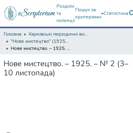
Розділи
Пошук за
та
Статистика
критеріями
колекції
Головна
Харківські періодичні видання
"Нове мистецтво" (1925–1928 рр.)
Нове мистецтво. – 1925. – № 2 (3–10 листопада)
Нове мистецтво. – 1925. – № 2 (3–
10 листопада)