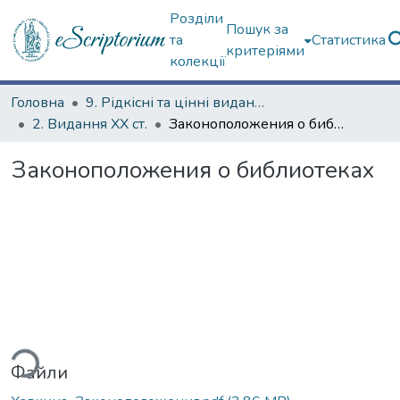
Розділи
Пошук за
та
Статистика
критеріями
колекції
Головна
9. Рідкісні та цінні видання
2. Видання ХХ ст.
Законоположения о библиотеках
Законоположения о библиотеках
ься...
Файли